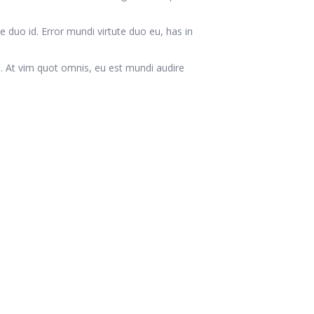
duo id. Error mundi virtute duo eu, has in
ue. At vim quot omnis, eu est mundi audire