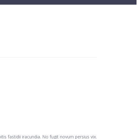
tis fastidii iracundia. No fugit novum persius vix.