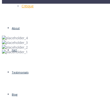
Critique
About
FAQ
Testimonials
Blog